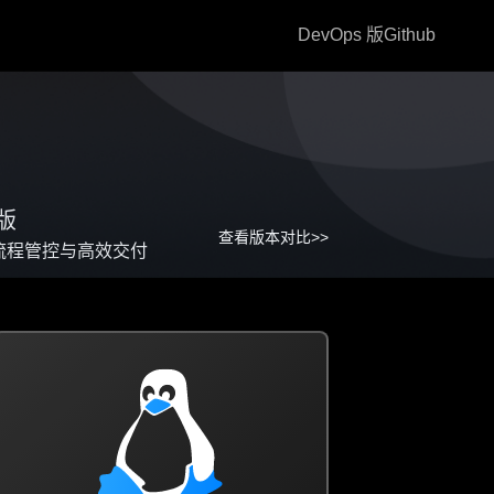
DevOps 版
Github
 版
查看版本对比>>
全流程管控与高效交付