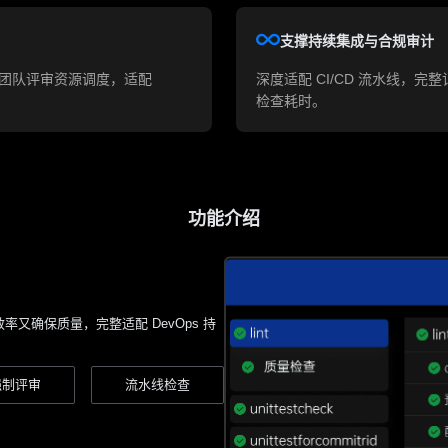
⽀撑持续集成与合规审计
跨团队评审资源调度，适配
深度适配 CI/CD 流⽔线，
检查耗时。
功能介绍
⼜确保质量，完整适配 DevOps 持
强制评审
流水线检查