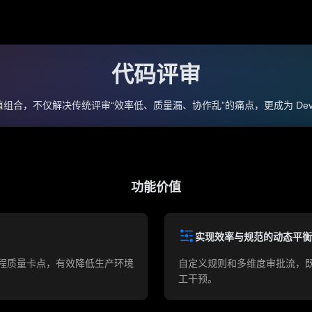
色功能
代码评审
代码评审
代码回溯
质量门禁
增强 Git 命令
价值组合，不仅解决传统评审“效率低、质量漏、协作乱”的痛点，更成为 Dev
效能度量
功能价值
实现效率与规范的动态平衡
程质量卡点，有效降低⽣产环境
自定义规则和多维度审批流，
工干预。