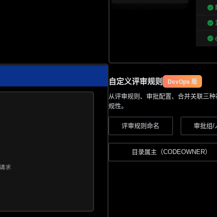
自定义评审规则
DevOps 版
从评审规则、审批配置、合并关联三种
规性。
评审规则命名
审批组/
⽬录属主（CODEOWNER）