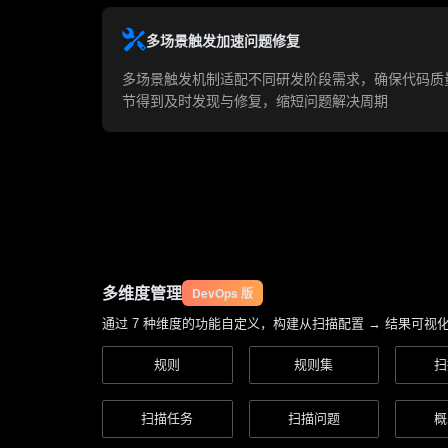
多场景触发加速问题修复
多场景触发机制适配不同研发阶段需求，确保代码质
节得到及时发现与修复，缩短问题解决周期
多维度管理
DevOps 版
通过 7 种维度的功能自定义，构建从扫描配置 → 结果可视
规则
规则集
扫
扫描任务
扫描问题
概