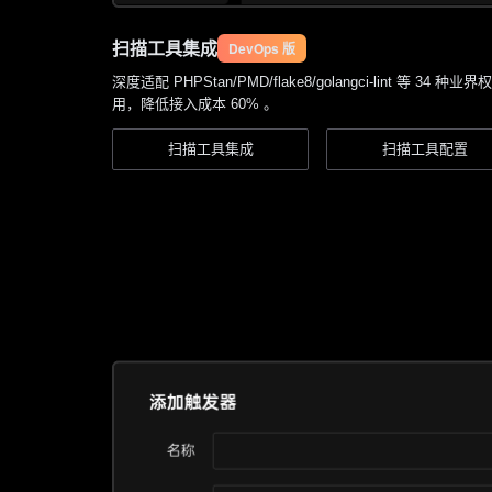
扫描工具集成
DevOps 版
深度适配 PHPStan/PMD/flake8/golangci-lint 等
用，降低接入成本 60% 。
扫描工具集成
扫描工具配置