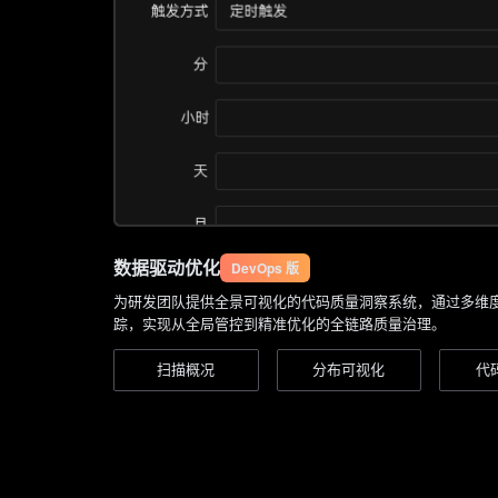
数据驱动优化
DevOps 版
为研发团队提供全景可视化的代码质量洞察系统，通过多维
踪，实现从全局管控到精准优化的全链路质量治理。
扫描概况
分布可视化
代