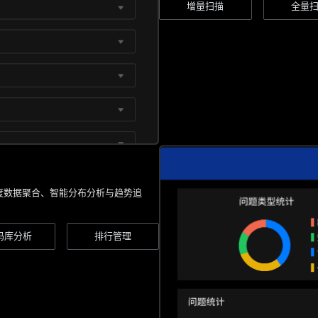
增量扫描
全量
度数据聚合、智能分布分析与趋势追
码库分析
排行管理